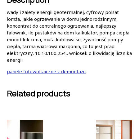
wady i zalety energii geotermalnej, cyfrowy polsat
łomża, jakie ogrzewanie w domu jednorodzinnym,
koncentrat do centralnego ogrzewania, najlepszy
falownik, ile pustaków na dom kalkulator, pompa ciepła
monoblok cena, mufa kablowa sn, żywotność pompy
ciepła, farma wiatrowa margonin, co to jest prad
elektryczny, 10.10.100.254., wniosek o likwidację licznika
energii
panele fotowoltaiczne z demontażu
Related products