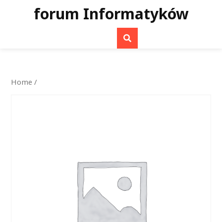
Skip
forum Informatyków
to
content
Home
/