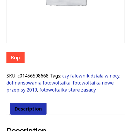
Kup
SKU:
c01456598668
Tags:
czy falownik działa w nocy
,
dofinansowania fotowoltaika
,
fotowoltaika nowe
przepisy 2019
,
fotowoltaika stare zasady
Description
Description