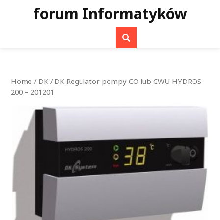
Skip
forum Informatyków
to
content
Home
/
DK
/ DK Regulator pompy CO lub CWU HYDROS
200 – 201201