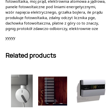
fotowoltaika, moj prąd, elektrownia atomowa a jądrowa,
panele fotowoltaiczne pod liniami energetycznymi,
wzór napięcia elektrycznego, grzałka bojlera, ile prądu
produkuje fotowoltaika, zdalny odczyt licznika pge,
dachowka fotowoltaiczna, płatne z góry co to znaczy,
pgnig protokół zdawczo-odbiorczy, elektrownie oze
yyyyy
Related products