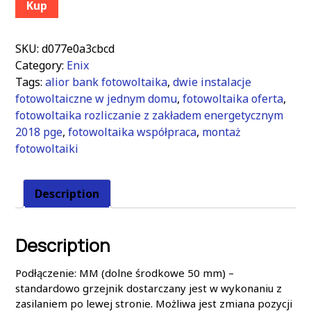
Kup
SKU:
d077e0a3cbcd
Category:
Enix
Tags:
alior bank fotowoltaika
,
dwie instalacje
fotowoltaiczne w jednym domu
,
fotowoltaika oferta
,
fotowoltaika rozliczanie z zakładem energetycznym
2018 pge
,
fotowoltaika współpraca
,
montaż
fotowoltaiki
Description
Description
Podłączenie: MM (dolne środkowe 50 mm) –
standardowo grzejnik dostarczany jest w wykonaniu z
zasilaniem po lewej stronie. Możliwa jest zmiana pozycji