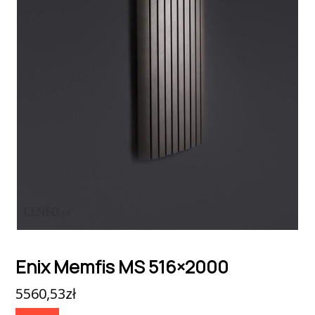
Enix Memfis MS 516×2000
5560,53
zł