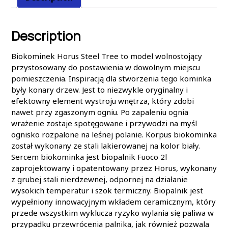
Description
Biokominek Horus Steel Tree to model wolnostojący
przystosowany do postawienia w dowolnym miejscu
pomieszczenia. Inspiracją dla stworzenia tego kominka
były konary drzew. Jest to niezwykle oryginalny i
efektowny element wystroju wnętrza, który zdobi
nawet przy zgaszonym ogniu. Po zapaleniu ognia
wrażenie zostaje spotęgowane i przywodzi na myśl
ognisko rozpalone na leśnej polanie. Korpus biokominka
został wykonany ze stali lakierowanej na kolor biały.
Sercem biokominka jest biopalnik Fuoco 2l
zaprojektowany i opatentowany przez Horus, wykonany
z grubej stali nierdzewnej, odpornej na działanie
wysokich temperatur i szok termiczny. Biopalnik jest
wypełniony innowacyjnym wkładem ceramicznym, który
przede wszystkim wyklucza ryzyko wylania się paliwa w
przypadku przewrócenia palnika, jak również pozwala