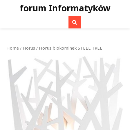
Skip
forum Informatyków
to
content
Home
/
Horus
/ Horus biokominek STEEL TREE