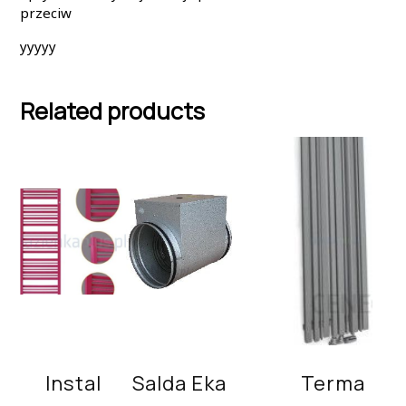
przeciw
yyyyy
Related products
Instal
Salda Eka
Terma