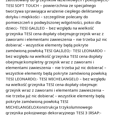
TESI SOFT TOUCH – powierzchnia ze specjalnego
tworzywa sprawiająca wrażenie ciepłego deliktanego
dotyku i miękkości – szczególnie polecany do
pomieszczeń o podwyższonej wilgotności, pokoi dla
dzieci;- TESI GALILEO – bez względu na wielkość
grzejnika TESI cena dopłaty obejmuje:grzejnik wraz z
zaworami i elementami zawieszenia – nie trzeba już nic
dobierać – wszystkie elementy będą pokryte
zamówioną powłoką TESI GALILEO;- TESI LEONARDO –
bez względu na wielkość grzejnika TESI cena dopłaty
obejmuje:kompletny grzejnik wraz z zaworami i
elementami zawieszenia – nie trzeba już nic dobierać –
wszystkie elementy będą pokryte zamówioną powłoką
TESI LEONARDO;- TESI MICHELANGELO – bez względu
na wielkość grzejnika TESI cena dopłaty obejmuje:
grzejnik wraz z zaworami i elementami zawieszenia –
nie trzeba już nic dobierać – wszystkie elementy będą
pokryte zamówioną powłoką TESI
MICHELANGELO.Konstrukcja trzykolumnowego
grzejnika pokojowego dekoracyjnego TESI 3 IRSAP:-