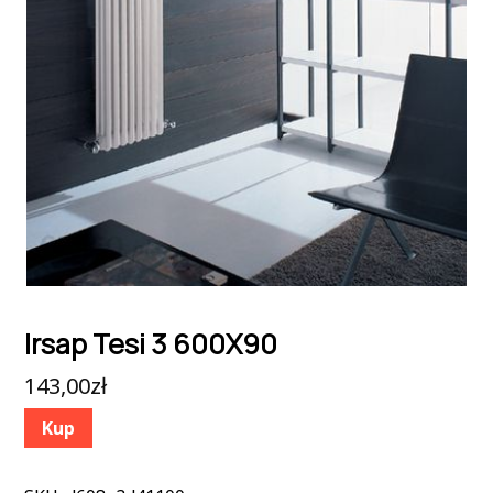
Irsap Tesi 3 600X90
143,00
zł
Kup