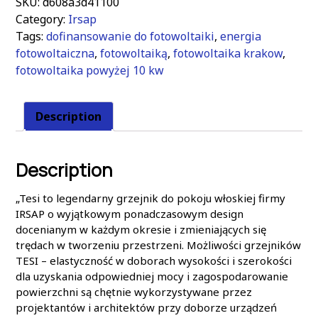
SKU:
d608a3d41100
Category:
Irsap
Tags:
dofinansowanie do fotowoltaiki
,
energia
fotowoltaiczna
,
fotowoltaiką
,
fotowoltaika krakow
,
fotowoltaika powyżej 10 kw
Description
Description
„Tesi to legendarny grzejnik do pokoju włoskiej firmy
IRSAP o wyjątkowym ponadczasowym design
docenianym w każdym okresie i zmieniających się
trędach w tworzeniu przestrzeni. Możliwości grzejników
TESI – elastyczność w doborach wysokości i szerokości
dla uzyskania odpowiedniej mocy i zagospodarowanie
powierzchni są chętnie wykorzystywane przez
projektantów i architektów przy doborze urządzeń