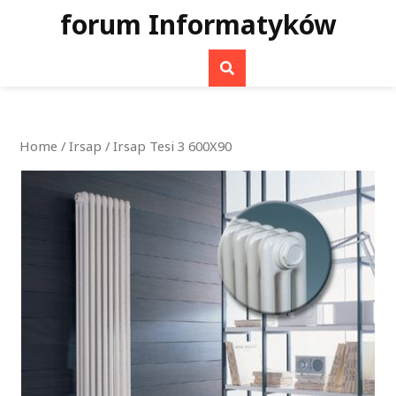
Skip
forum Informatyków
to
content
Home
/
Irsap
/ Irsap Tesi 3 600X90