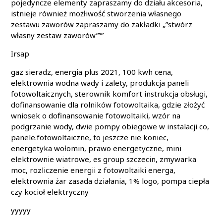
pojedyncze elementy zapraszamy do działu akcesoria,
istnieje również możłiwość stworzenia własnego
zestawu zaworów zapraszamy do zakładki „”stwórz
własny zestaw zaworów”””
Irsap
gaz sieradz, energia plus 2021, 100 kwh cena,
elektrownia wodna wady i zalety, produkcja paneli
fotowoltaicznych, sterownik komfort instrukcja obsługi,
dofinansowanie dla rolników fotowoltaika, gdzie złożyć
wniosek o dofinansowanie fotowoltaiki, wzór na
podgrzanie wody, dwie pompy obiegowe w instalacji co,
panele.fotowoltaiczne, to jeszcze nie koniec,
energetyka wołomin, prawo energetyczne, mini
elektrownie wiatrowe, es group szczecin, zmywarka
moc, rozliczenie energii z fotowoltaiki energa,
elektrownia żar zasada działania, 1% logo, pompa ciepła
czy kocioł elektryczny
yyyyy