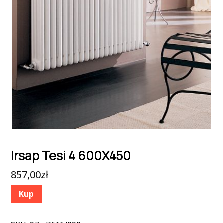
Irsap Tesi 4 600X450
857,00
zł
Kup