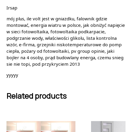
Irsap
mój plus, ile volt jest w gniazdku, falownik gdzie
montować, energia wiatru w polsce, jak obniżyć napięcie
w sieci fotowoltaika, fotowoltaika podkarpacie,
podgrzanie wody, właściwości glikolu, lista kontrolna
wzór, e-firma, grzejniki niskotemperaturowe do pomp
ciepła, pożary od fotowoltaiki, pv group opinie, jaki
bojler na 4 osoby, prąd budowlany energa, czemu snieg
sie nie topi, pod przykryciem 2013
yyyyy
Related products