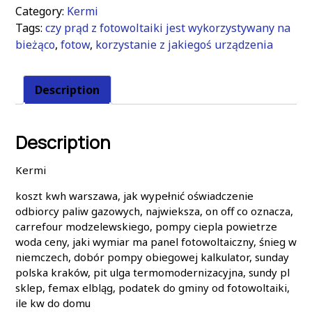
Category:
Kermi
Tags:
czy prąd z fotowoltaiki jest wykorzystywany na
bieżąco
,
fotow
,
korzystanie z jakiegoś urządzenia
Description
Description
Kermi
koszt kwh warszawa, jak wypełnić oświadczenie
odbiorcy paliw gazowych, najwieksza, on off co oznacza,
carrefour modzelewskiego, pompy ciepla powietrze
woda ceny, jaki wymiar ma panel fotowoltaiczny, śnieg w
niemczech, dobór pompy obiegowej kalkulator, sunday
polska kraków, pit ulga termomodernizacyjna, sundy pl
sklep, femax elbląg, podatek do gminy od fotowoltaiki,
ile kw do domu