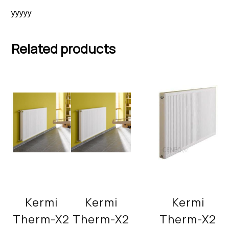
yyyyy
Related products
Kermi
Kermi
Kermi
Therm-X2
Therm-X2
Therm-X2