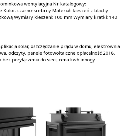
kominkowa wentylacyjna Nr katalogowy:
e Kolor: czarno-srebrny Materiał: kieszeń z blachy
kową Wymiary kieszeni: 100 mm Wymiary kratki: 142
aplikacja solar, oszczędzanie prądu w domu, elektrownia
a, odczyty, panele fotowoltaiczne opłacalność 2018,
a bez przyłączenia do sieci, cena kwh innogy