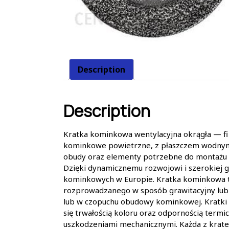
Description
Description
Kratka kominkowa wentylacyjna okrągła — fi 
kominkowe powietrzne, z płaszczem wodnym,
obudy oraz elementy potrzebne do montażu k
Dzięki dynamicznemu rozwojowi i szerokiej g
kominkowych w Europie. Kratka kominkowa t
rozprowadzanego w sposób grawitacyjny lub 
lub w czopuchu obudowy kominkowej. Kratki
się trwałością koloru oraz odpornością term
uszkodzeniami mechanicznymi. Każda z krate