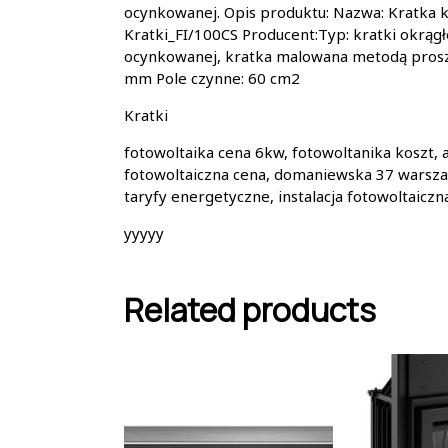
ocynkowanej. Opis produktu: Nazwa: Kratka 
Kratki_FI/100CS Producent:Typ: kratki okrągł
ocynkowanej, kratka malowana metodą prosz
mm Pole czynne: 60 cm2
Kratki
fotowoltaika cena 6kw, fotowoltanika koszt, 
fotowoltaiczna cena, domaniewska 37 warszaw
taryfy energetyczne, instalacja fotowoltaiczn
yyyyy
Related products