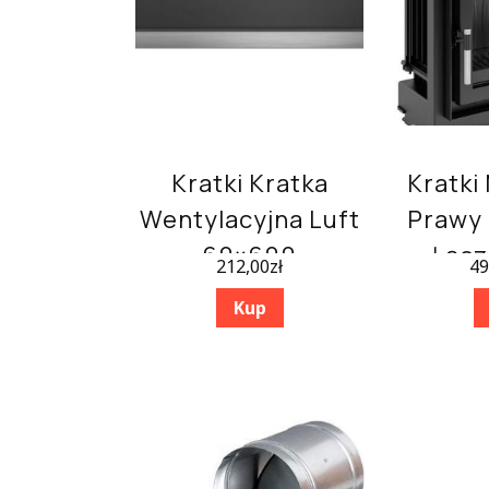
Kratki Kratka
Kratki
Wentylacyjna Luft
Prawy 
60×600
Łącz
212,00
zł
49
Szlifowany
Sz
Kup