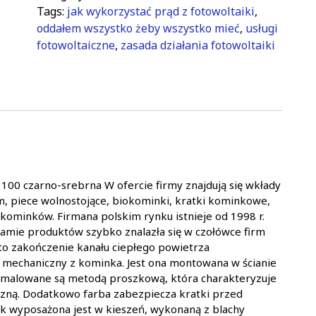
Tags:
jak wykorzystać prąd z fotowoltaiki
,
oddałem wszystko żeby wszystko mieć
,
usługi
fotowoltaiczne
,
zasada działania fotowoltaiki
100 czarno-srebrna W ofercie firmy znajdują się wkłady
 piece wolnostojące, biokominki, kratki kominkowe,
ominków. Firmana polskim rynku istnieje od 1998 r.
amie produktów szybko znalazła się w czołówce firm
o zakończenie kanału ciepłego powietrza
mechaniczny z kominka. Jest ona montowana w ścianie
 malowane są metodą proszkową, która charakteryzuje
iczną. Dodatkowo farba zabezpiecza kratki przed
k wyposażona jest w kieszeń, wykonaną z blachy