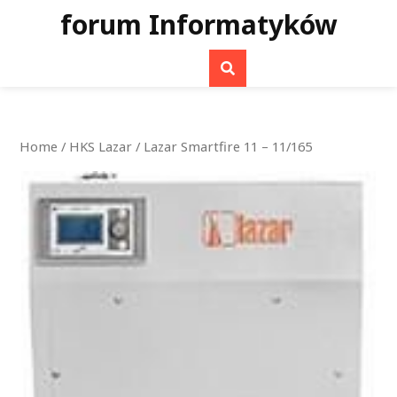
Skip
forum Informatyków
to
content
Home
/
HKS Lazar
/ Lazar Smartfire 11 – 11/165