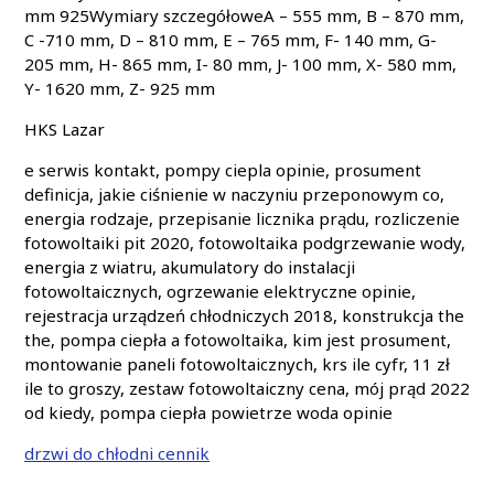
mm 925Wymiary szczegółoweA – 555 mm, B – 870 mm,
C -710 mm, D – 810 mm, E – 765 mm, F- 140 mm, G-
205 mm, H- 865 mm, I- 80 mm, J- 100 mm, X- 580 mm,
Y- 1620 mm, Z- 925 mm
HKS Lazar
e serwis kontakt, pompy ciepla opinie, prosument
definicja, jakie ciśnienie w naczyniu przeponowym co,
energia rodzaje, przepisanie licznika prądu, rozliczenie
fotowoltaiki pit 2020, fotowoltaika podgrzewanie wody,
energia z wiatru, akumulatory do instalacji
fotowoltaicznych, ogrzewanie elektryczne opinie,
rejestracja urządzeń chłodniczych 2018, konstrukcja the
the, pompa ciepła a fotowoltaika, kim jest prosument,
montowanie paneli fotowoltaicznych, krs ile cyfr, 11 zł
ile to groszy, zestaw fotowoltaiczny cena, mój prąd 2022
od kiedy, pompa ciepła powietrze woda opinie
drzwi do chłodni cennik