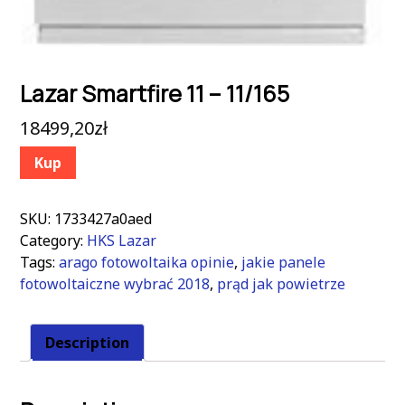
Lazar Smartfire 11 – 11/165
18499,20
zł
Kup
SKU:
1733427a0aed
Category:
HKS Lazar
Tags:
arago fotowoltaika opinie
,
jakie panele
fotowoltaiczne wybrać 2018
,
prąd jak powietrze
Description