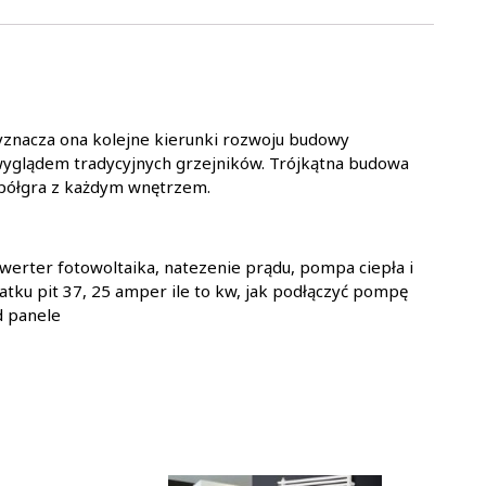
yznacza ona kolejne kierunki rozwoju budowy
yglądem tradycyjnych grzejników. Trójkątna budowa
spółgra z każdym wnętrzem.
werter fotowoltaika, natezenie prądu, pompa ciepła i
datku pit 37, 25 amper ile to kw, jak podłączyć pompę
d panele