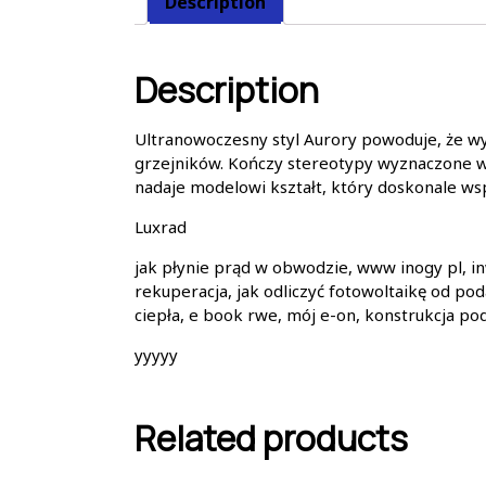
Description
Description
Ultranowoczesny styl Aurory powoduje, że w
grzejników. Kończy stereotypy wyznaczone w
nadaje modelowi kształt, który doskonale w
Luxrad
jak płynie prąd w obwodzie, www inogy pl, in
rekuperacja, jak odliczyć fotowoltaikę od po
ciepła, e book rwe, mój e-on, konstrukcja po
yyyyy
Related products