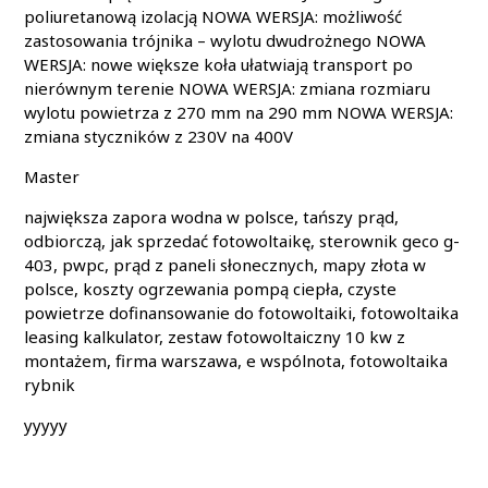
poliuretanową izolacją NOWA WERSJA: możliwość
zastosowania trójnika – wylotu dwudrożnego NOWA
WERSJA: nowe większe koła ułatwiają transport po
nierównym terenie NOWA WERSJA: zmiana rozmiaru
wylotu powietrza z 270 mm na 290 mm NOWA WERSJA:
zmiana styczników z 230V na 400V
Master
największa zapora wodna w polsce, tańszy prąd,
odbiorczą, jak sprzedać fotowoltaikę, sterownik geco g-
403, pwpc, prąd z paneli słonecznych, mapy złota w
polsce, koszty ogrzewania pompą ciepła, czyste
powietrze dofinansowanie do fotowoltaiki, fotowoltaika
leasing kalkulator, zestaw fotowoltaiczny 10 kw z
montażem, firma warszawa, e wspólnota, fotowoltaika
rybnik
yyyyy