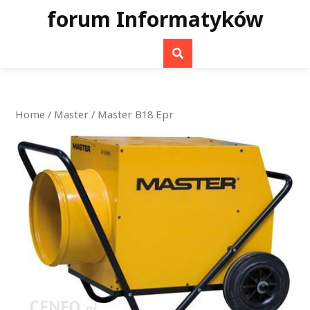
Skip
forum Informatyków
to
content
Home
/
Master
/ Master B18 Epr