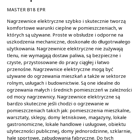
MASTER B18 EPR
Nagrzewnice elektryczne szybko i skutecznie tworzą
komfortowe warunki cieplne w pomieszczeniach, w
których są używane. Proste w obsłudze i odporne na
uszkodzenia mechaniczne, doskonałe do długotrwałego
użytkowania. Nagrzewnice elektryczne nie zużywają
tlenu, nie wymagają dostaw paliwa, są bezpieczne i
czyste, przystosowane do pracy ciągłej i łatwo
przenośne. Nagrzewnice elektryczne mogą być
używane do ogrzewania mieszkań a także w sektorze
rolnym, usługach i budownictwie. Są one idealne do
ogrzewania małych i średnich pomieszczeń w zależności
od mocy nagrzewnicy. Nagrzewnice elektryczne są
bardzo skuteczne jeśli chodzi o ogrzewanie w
pomieszczeniach takich jak: pomieszczenia mieszkalne,
warsztaty, sklepy, domy letniskowe, magazyny, lokale
gastronomiczne, lokale handlowe i usługowe, obiektu
użyteczności publicznej, domy jednorodzinne, szklarnie,
hale sportowe, zabudowania fabryczne. Do tych