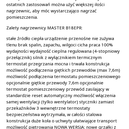
ostatnich zastosowań można użyć większej ilości
nagrzewnic, aby móc wystarczająco nagrzać
pomieszczenia.
Zalety nagrzewnicy MASTER B18EPR:
stałe źródło ciepła urządzenie przenośne nie zużywa
tlenu brak spalin, zapachu, wilgoci cicha praca 100%
wydajności wydajność cieplna regulowana (4-stopniowy
przełącznik) silnik z wyłącznikiem termicznym
termostat przegrzania mocna i trwała konstrukcja
możliwość podłączenia giętkich przewodów (max 7,6m)
możliwość podłączenia termostatu pomieszczeniowego
opcjonalnie giętkie przewody 7,6m opcjonalnie
termostat pomieszczeniowy przewód zasilający w
standardzie reset automatyczny możliwość włączenia
samej wentylacji (tylko wentylator) styczniki zamiast
przekaźników 3 wewnętrzne termostaty
bezpieczeństwa wytrzymała, w całości stalowa
konstrukcja duże koła o uchwyty ułatwiające transport
możliwość piętrowania NOWA WERSJA: nowe grzałki z