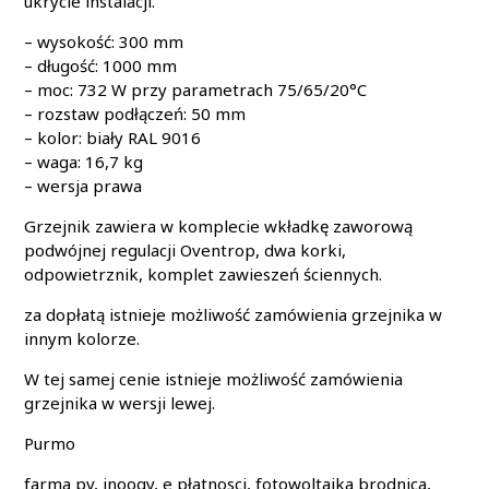
ukrycie instalacji.
– wysokość: 300 mm
– długość: 1000 mm
– moc: 732 W przy parametrach 75/65/20°C
– rozstaw podłączeń: 50 mm
– kolor: biały RAL 9016
– waga: 16,7 kg
– wersja prawa
Grzejnik zawiera w komplecie wkładkę zaworową
podwójnej regulacji Oventrop, dwa korki,
odpowietrznik, komplet zawieszeń ściennych.
za dopłatą istnieje możliwość zamówienia grzejnika w
innym kolorze.
W tej samej cenie istnieje możliwość zamówienia
grzejnika w wersji lewej.
Purmo
farma pv, inoogy, e płatnosci, fotowoltaika brodnica,