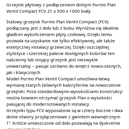
Grzejnik płytowy z podłączeniem dolnym Purmo Plan
Ventil Compact FCV 21 x 300 x 1000 biały
Stalowy grzejnik Purmo Plan Ventil Compact (FCV)
podłączany jest z dołu lub z boku. Wyróżnia się idealnie
gładkim wykończeniem płyty czołowej. Dzięki temu
pozwala na uzyskanie nie tylko efektywnej, ale także
estetycznej instalacji grzewczej. Dzięki oszczędnej
stylistyce i szerokiej palecie dostępnych kolorów ten
naścienny lub stojący grzejnik jest niezwykle
uniwersalny – pasuje zarówno do wnętrz nowoczesnych,
jak i klasycznych.
Model Purmo Plan Ventil Compact umożliwia łatwą
wymianę starych żeliwnych kaloryferów na nowoczesne
grzejniki. Poza standardowymi wysokościami konstrukcji
można bowiem otrzymać grzejnik Plan o wysokości
pasującej do modernizowanych instalacji.
Grzejniki typu FCV wyposażone są w cztery boczne i dwa
dolne otwory przyłączeniowe z gwintem wewnętrznym
1”. Króćce umieszczone od dołu pozwalają na dyskretne