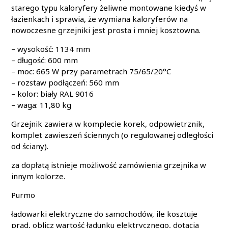
starego typu kaloryfery żeliwne montowane kiedyś w
łazienkach i sprawia, że wymiana kaloryferów na
nowoczesne grzejniki jest prosta i mniej kosztowna.
– wysokość: 1134 mm
– długość: 600 mm
– moc: 665 W przy parametrach 75/65/20°C
– rozstaw podłączeń: 560 mm
– kolor: biały RAL 9016
– waga: 11,80 kg
Grzejnik zawiera w komplecie korek, odpowietrznik,
komplet zawieszeń ściennych (o regulowanej odległości
od ściany).
za dopłatą istnieje możliwość zamówienia grzejnika w
innym kolorze.
Purmo
ładowarki elektryczne do samochodów, ile kosztuje
prąd, oblicz wartość ładunku elektrycznego, dotacja