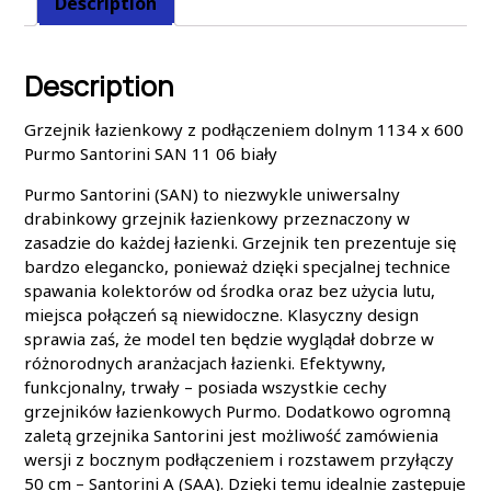
Description
Description
Grzejnik łazienkowy z podłączeniem dolnym 1134 x 600
Purmo Santorini SAN 11 06 biały
Purmo Santorini (SAN) to niezwykle uniwersalny
drabinkowy grzejnik łazienkowy przeznaczony w
zasadzie do każdej łazienki. Grzejnik ten prezentuje się
bardzo elegancko, ponieważ dzięki specjalnej technice
spawania kolektorów od środka oraz bez użycia lutu,
miejsca połączeń są niewidoczne. Klasyczny design
sprawia zaś, że model ten będzie wyglądał dobrze w
różnorodnych aranżacjach łazienki. Efektywny,
funkcjonalny, trwały – posiada wszystkie cechy
grzejników łazienkowych Purmo. Dodatkowo ogromną
zaletą grzejnika Santorini jest możliwość zamówienia
wersji z bocznym podłączeniem i rozstawem przyłączy
50 cm – Santorini A (SAA). Dzięki temu idealnie zastępuje