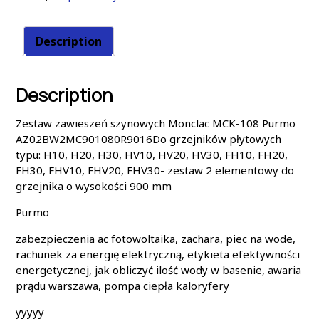
Description
Description
Zestaw zawieszeń szynowych Monclac MCK-108 Purmo
AZ02BW2MC901080R9016Do grzejników płytowych
typu: H10, H20, H30, HV10, HV20, HV30, FH10, FH20,
FH30, FHV10, FHV20, FHV30- zestaw 2 elementowy do
grzejnika o wysokości 900 mm
Purmo
zabezpieczenia ac fotowoltaika, zachara, piec na wode,
rachunek za energię elektryczną, etykieta efektywności
energetycznej, jak obliczyć ilość wody w basenie, awaria
prądu warszawa, pompa ciepła kaloryfery
yyyyy