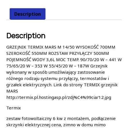
Description
Description
GRZEJNIK TERMIX MARS M 14/50 WYSOKOŚĆ 700MM
SZEROKOŚĆ 550MM ROZSTAW PRZYŁĄCZY 500MM
POJEMNOŚĆ WODY 3,6L MOC TEMP. 90/70/20 W – 441 W
75/65/20 W – 353 W 55/45/20 W – 187W Grzejnik
wykonany w sposób umożliwiający zastosowanie
różnego rodzaju systemu przyłączy, termostatów i
grzałek elektrycznych. Link do strony TERMIX grzejnik
MARS
http://termix.pl.hostingasp.pl/zdj%C4%99cia/12.jpg
Termix
zestaw fotowoltaiczny 6 kw z montażem, podłączenie
skrzynki elektrycznej cena, zimno w domu mimo