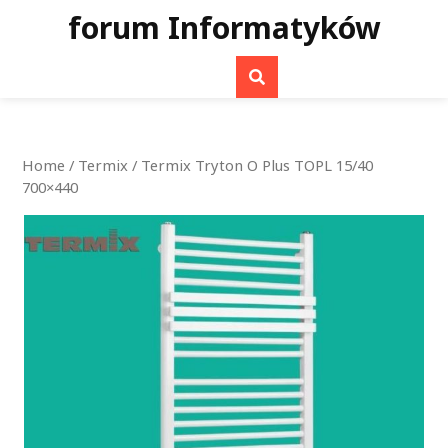
Skip
forum Informatyków
to
content
Home
/
Termix
/ Termix Tryton O Plus TOPL 15/40
700×440