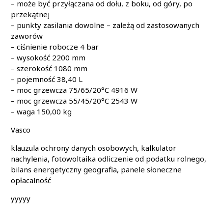
– może być przyłączana od dołu, z boku, od góry, po
przekątnej
– punkty zasilania dowolne – zależą od zastosowanych
zaworów
– ciśnienie robocze 4 bar
– wysokość 2200 mm
– szerokość 1080 mm
– pojemność 38,40 L
– moc grzewcza 75/65/20°C 4916 W
– moc grzewcza 55/45/20°C 2543 W
– waga 150,00 kg
Vasco
klauzula ochrony danych osobowych, kalkulator
nachylenia, fotowoltaika odliczenie od podatku rolnego,
bilans energetyczny geografia, panele słoneczne
opłacalność
yyyyy