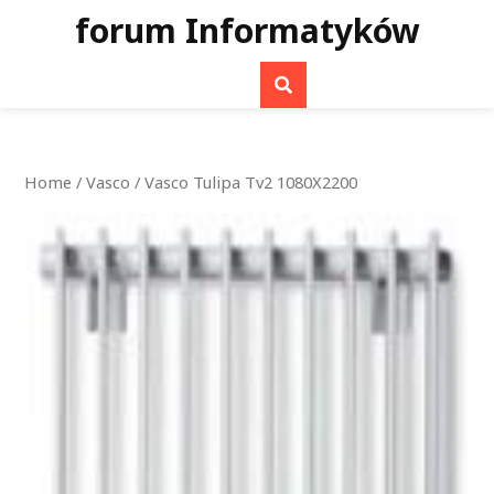
Skip
forum Informatyków
to
content
Home
/
Vasco
/ Vasco Tulipa Tv2 1080X2200