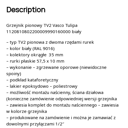
Description
Grzejnik pionowy TV2 Vasco Tulipa
1120810802200009990160000 biały
– typ TV2 pionowa z dwoma rzędami rurek
– kolor biały (RAL 9016)
– kolektory okrągłe 35 mm
– rurki płaskie 57,5 x 10 mm
– wykonanie – zgrzewane oporowe (niewidoczne
spoiny)
– podkład kataforetyczny
– lakier epoksydowo – poliestrowy
– możliwość montażu naścienny, ściana działowa
(konieczne zamówienie odpowiedniej wersji grzejnika
– zawiesia komplet do montażu naściennego – zawiesia
w kolorze grzejnika
– produkowane na zamówienie i można je zamawiać z
dowolnymi przyłączami 1/2″