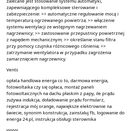
zalecane jest stosowanie systemu automatyki,
zapewniającego kompleksowe sterowanie i
zabezpieczenie: >> automatyczne regulowanie mocą i
temperaturą ogrzewanego powietrza; >> włączenie
systemu wentylacji ze wstępnym nagrzewaniem
nagrzewnicy; >> zastosowanie przepustnicy powietrznej
z napędem mechanicznym; >> określanie stanu filtra
przy pomocy czujnika różnicowego ciśnienia; >>
zatrzymanie wentylatora w przypadku zagrożenia
zamarznięciem nagrzewnicy.
Vents
opłata handlowa energa co to, darmowa energia,
fotowoltaika czy się opłaca, montaż paneli
fotowoltaicznych na dachu płaskim z papy, ile prądu
zużywa indukcja, doładowanie prądu formularz,
rejestracja mój orange, największe elektrownie na
świecie, synonim konstrukcja, zainstaluj fb, logowanie do
energa 24.pl, instrukcja obsługi sterownika
yyyyy