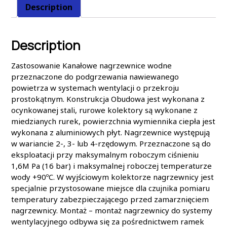
Description
Description
Zastosowanie Kanałowe nagrzewnice wodne
przeznaczone do podgrzewania nawiewanego
powietrza w systemach wentylacji o przekroju
prostokątnym. Konstrukcja Obudowa jest wykonana z
ocynkowanej stali, rurowe kolektory są wykonane z
miedzianych rurek, powierzchnia wymiennika ciepła jest
wykonana z aluminiowych płyt. Nagrzewnice występują
w wariancie 2-, 3- lub 4-rzędowym. Przeznaczone są do
eksploatacji przy maksymalnym roboczym ciśnieniu
1,6M Pa (16 bar) i maksymalnej roboczej temperaturze
wody +90ºC. W wyjściowym kolektorze nagrzewnicy jest
specjalnie przystosowane miejsce dla czujnika pomiaru
temperatury zabezpieczającego przed zamarznięciem
nagrzewnicy. Montaż – montaż nagrzewnicy do systemy
wentylacyjnego odbywa się za pośrednictwem ramek