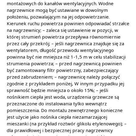
montażowych do kanałów wentylacyjnych. Wodne
nagrzewnice mogą być ustawiane w dowolnym
położeniu, pozwalającym na jej odpowietrzanie.
Kierunek ruchu powietrza powinien odpowiadać strzałce
na nagrzewnicy; – zaleca się ustawienie w pozycji, w
której strumień powietrza przepływa równomiernie
przez cały przekrój; – jeśli nagrzewnica znajduje się za
wentylatorem, długość przewodu wentylacyjnego
powinna być nie mniejsza niż 1-1,5 m w celu stabilizacji
strumienia powietrza; – przed nagrzewnicą powinien
być zamontowany filtr powietrzny, zabezpieczający
przed zabrudzeniem; – nagrzewnicę należy połączyć
zgodnie z przykładem poniżej, W innym przypadku jej
sprawność będzie mniejsza o około 15%; – jeśli
nośnikiem ciepła jest woda, urządzenia grzewcze są
przeznaczone do instalowania tylko wewnątrz
pomieszczenia. Do montażu zewnętrznego konieczne
jest użycie jako nośnika ciepła niezamarzającej
mieszanki (na przykład roztwór glikolu etylenowego); –
dla prawidłowej i bezpiecznej pracy nagrzewnicy