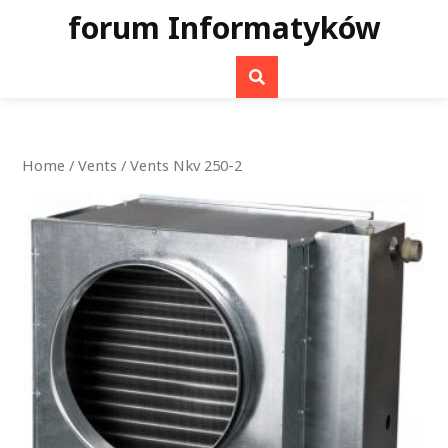
Skip
forum Informatyków
to
content
Home
/
Vents
/ Vents Nkv 250-2