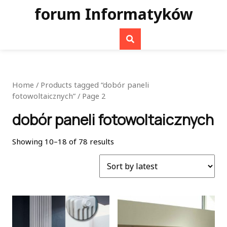
Skip
forum Informatyków
to
content
Home
/
Products tagged “dobór paneli
fotowoltaicznych”
/ Page 2
dobór paneli fotowoltaicznych
Showing 10–18 of 78 results