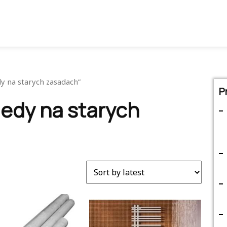
dy na starych zasadach”
P
iedy na starych