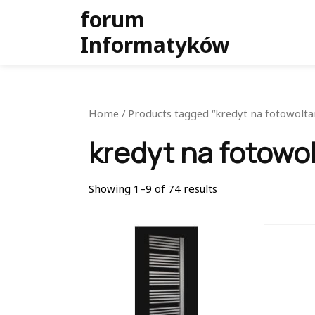
Skip
forum
to
Informatyków
content
Home
/ Products tagged “kredyt na fotowolta
kredyt na fotowol
Showing 1–9 of 74 results