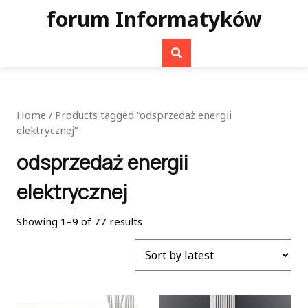
Skip
forum Informatyków
to
content
Home
/ Products tagged “odsprzedaż energii
elektrycznej”
odsprzedaż energii
elektrycznej
Showing 1–9 of 77 results