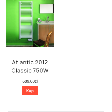
Atlantic 2012
Classic 750W
609,00
zł
Kup