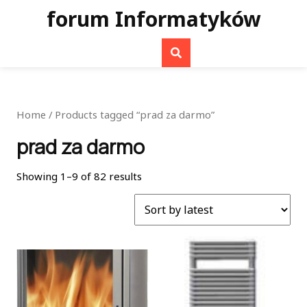
Skip
forum Informatyków
to
content
Home
/ Products tagged “prad za darmo”
prad za darmo
Showing 1–9 of 82 results