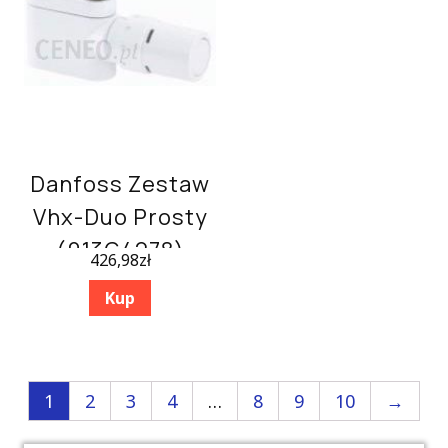
Danfoss Zestaw
Vhx-Duo Prosty
(013G4278)
426,98
zł
Kup
1
2
3
4
…
8
9
10
→