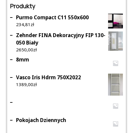
Produkty
Purmo Compact C11 550x600
234,81
Zł
Zehnder FINA Dekoracyjny FIP 130-
050 Biały
2650,00
Zł
8mm
Vasco Iris Hdrm 750X2022
1389,00
Zł
Pokojach Dziennych