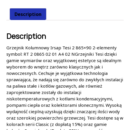
Description
Description
Grzejnik Kolumnowy Irsap Tesi 2 865×90 2-elementy
symbol: RT 2 0865 02 01 A4 02 NGrzejniki Tesi dzięki
gamie wymiarów oraz wyjątkowej estetyce są idealnym
wyborem do wnętrz zarówno klasycznych jak i
nowoczesnych. Cechuje je wyjątkowa technologia
sprawiająca, że nadają się zarówno do zwykłych instalacji
na paliwa stałe i kotłów gazowych, ale również
zaprojektowane zostały do instalacji
niskotemperaturowych z kotłami kondensacyjnymi,
pompami ciepła oraz kolektorami słonecznymi. Wysoką
wydajność cieplną uzyskują dzięki znaczącej ilości wody
oraz szerokiej powierzchni grzewczej. Tesi dostęne są w
kolorach serii Classic (z dopłatą 15%) oraz gamie