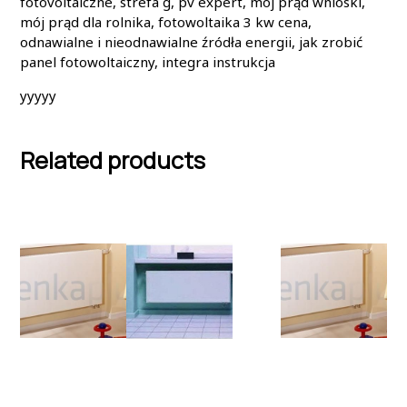
fotovoltaiczne, strefa g, pv expert, mój prąd wnioski,
mój prąd dla rolnika, fotowoltaika 3 kw cena,
odnawialne i nieodnawialne źródła energii, jak zrobić
panel fotowoltaiczny, integra instrukcja
yyyyy
Related products