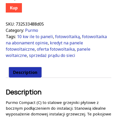
Kup
SKU:
732533488d05
Category:
Purmo
Tags:
10 kw ile to paneli
,
fotowoltaiką
,
fotowoltaika
na abonament opinie
,
kredyt na panele
fotowoltaiczne
,
oferta fotowoltaika
,
panele
woltaiczne
,
sprzedaż prądu do sieci
Description
Description
Purmo Compact (C) to stalowe grzejniki płytowe z
bocznym podłączeniem do instalacji. Stanowią idealne
wyposażenie domowej instalacji grzewczej. Te pokojowe